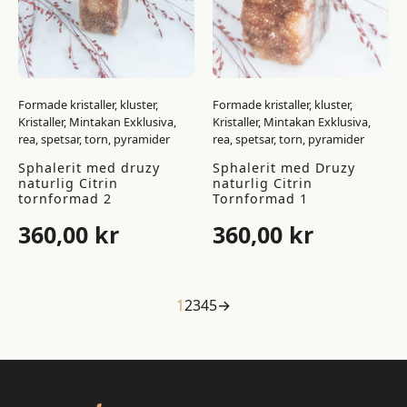
Formade kristaller, kluster,
Formade kristaller, kluster,
Kristaller, Mintakan Exklusiva,
Kristaller, Mintakan Exklusiva,
rea, spetsar, torn, pyramider
rea, spetsar, torn, pyramider
Sphalerit med druzy
Sphalerit med Druzy
naturlig Citrin
naturlig Citrin
tornformad 2
Tornformad 1
360,00
kr
360,00
kr
1
2
3
4
5
→