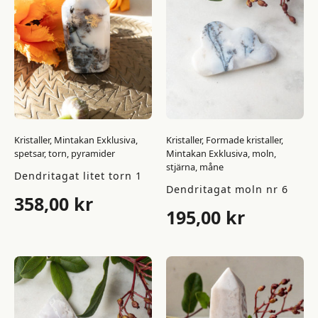
Kristaller, Mintakan Exklusiva,
Kristaller, Formade kristaller,
spetsar, torn, pyramider
Mintakan Exklusiva, moln,
stjärna, måne
Dendritagat litet torn 1
Dendritagat moln nr 6
358,00
kr
195,00
kr