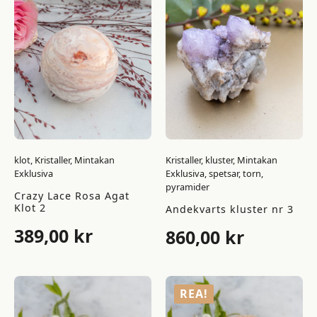
klot, Kristaller, Mintakan
Kristaller, kluster, Mintakan
Exklusiva
Exklusiva, spetsar, torn,
pyramider
Crazy Lace Rosa Agat
Klot 2
Andekvarts kluster nr 3
389,00
kr
860,00
kr
REA!