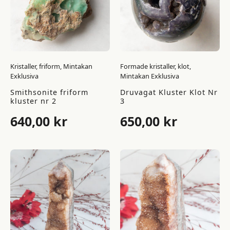
Kristaller, friform, Mintakan
Formade kristaller, klot,
Exklusiva
Mintakan Exklusiva
Smithsonite friform
Druvagat Kluster Klot Nr
kluster nr 2
3
640,00
kr
650,00
kr