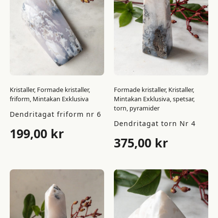
Kristaller, Formade kristaller,
Formade kristaller, Kristaller,
friform, Mintakan Exklusiva
Mintakan Exklusiva, spetsar,
torn, pyramider
Dendritagat friform nr 6
Dendritagat torn Nr 4
199,00
kr
375,00
kr