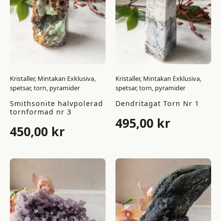
Kristaller, Mintakan Exklusiva,
Kristaller, Mintakan Exklusiva,
spetsar, torn, pyramider
spetsar, torn, pyramider
Smithsonite halvpolerad
Dendritagat Torn Nr 1
tornformad nr 3
495,00
kr
450,00
kr