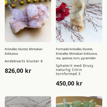
Kristaller, kluster, Mintakan
Formade kristaller, kluster,
Exklusiva
Kristaller, Mintakan Exklusiva,
rea, spetsar, torn, pyramider
Andekvarts kluster 6
Sphalerit med Druzy
826,00
kr
naturlig Citrin
tornformad 3
450,00
kr