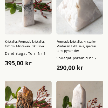
Kristaller, Formade kristaller,
Formade kristaller, Kristaller,
friform, Mintakan Exklusiva
Mintakan Exklusiva, spetsar,
torn, pyramider
Dendritagat Torn Nr 3
Snöagat pyramid nr 2
395,00
kr
290,00
kr