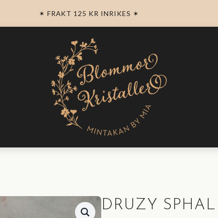
✶ FRAKT 125 KR INRIKES ✶
DRUZY SPHAL