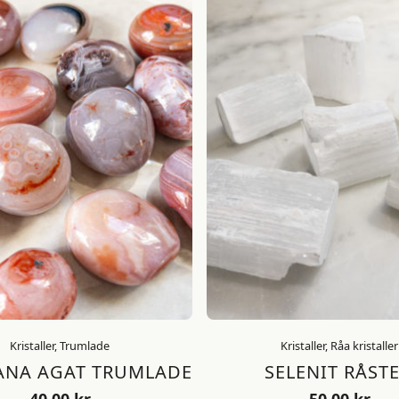
Kristaller, Trumlade
Kristaller, Råa kristaller
NA AGAT TRUMLADE
SELENIT RÅST