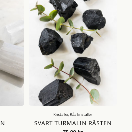
Kristaller, Råa kristaller
EN
SVART TURMALIN RÅSTEN