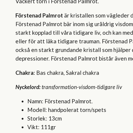
Vackert torn i Förstenad Palmrot.
Förstenad Palmrot
är kristallen som vägleder d
Förstenad Palmrot bär inom sig uråldrig visdom
starkt kopplad till våra tidigare liv, och kan 
eller för att läka tidigare trauman. Förstenad 
också en starkt grundande kristall som hjälper
depressioner. Förstenad Palmrot bistår även me
Chakra:
Bas chakra, Sakral chakra
Nyckelord:
transformation-visdom-tidigare liv
Namn: Förstenad Palmrot.
Modell: handpolerat torn/spets
Storlek: 13cm
Vikt: 111gr