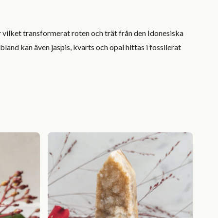
 vilket transformerat roten och trät från den Idonesiska
land kan även jaspis, kvarts och opal hittas i fossilerat