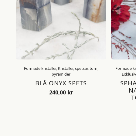
Formade kristaller, Kristaller, spetsar, torn,
Formade kris
pyramider
Exklusiv
BLÅ ONYX SPETS
SPHA
N
240,00
kr
T