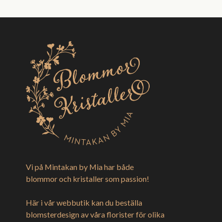
Vi på Mintakan by Mia har både
blommor och kristaller som passion!
Här i vår webbutik kan du beställa
blomsterdesign av våra florister för olika