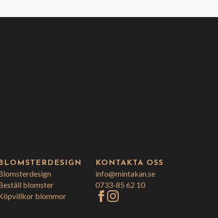
BLOMSTERDESIGN
KONTAKTA OSS
Blomsterdesign
info@mintakan.se
Beställ blomster
0733-85 62 10
Köpvillkor blommor