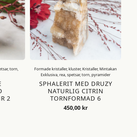
tsar, torn,
Formade kristaller, kluster, Kristaller, Mintakan
Exklusiva, rea, spetsar, torn, pyramider
E
SPHALERIT MED DRUZY
D
NATURLIG CITRIN
R 2
TORNFORMAD 6
450,00
kr