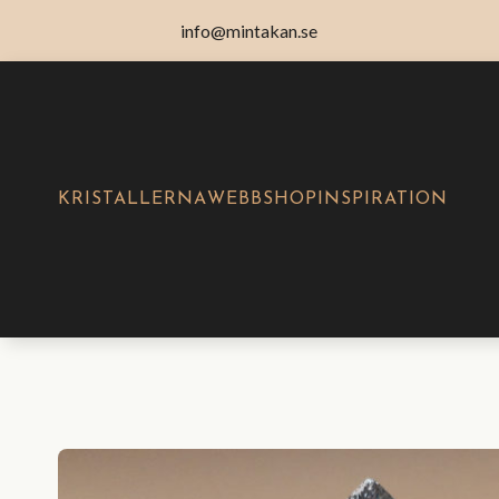
info@mintakan.se
KRISTALLERNA
WEBBSHOP
INSPIRATION