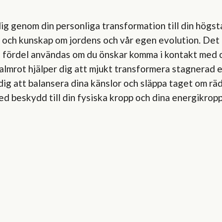
ig genom din personliga transformation till din högsta
 och kunskap om jordens och vår egen evolution. Det är
med fördel användas om du önskar komma i kontakt med o
Palmrot hjälper dig att mjukt transformera stagnerad 
 dig att balansera dina känslor och släppa taget om r
d beskydd till din fysiska kropp och dina energikropp