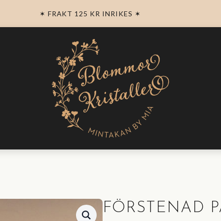
✶ FRAKT 125 KR INRIKES ✶
FÖRSTENAD P