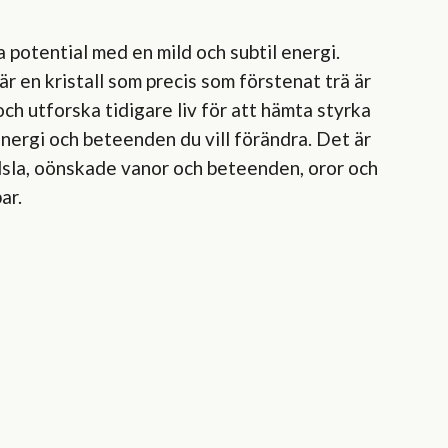
 potential med en mild och subtil energi.
 en kristall som precis som förstenat trä är
ch utforska tidigare liv för att hämta styrka
energi och beteenden du vill förändra. Det är
ädsla, oönskade vanor och beteenden, oror och
ar.