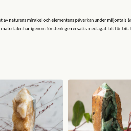
t av naturens mirakel och elementens påverkan under miljontals år
materialen har igenom försteningen ersatts med agat, bit för bit. Ib