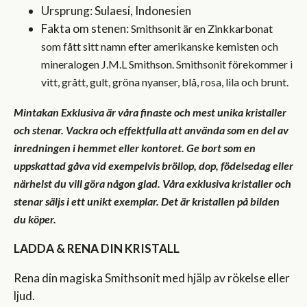
Ursprung: Sulaesi, Indonesien
Fakta om stenen:
Smithsonit är en Zinkkarbonat
som fått sitt namn efter amerikanske kemisten och
mineralogen J.M.L Smithson. Smithsonit förekommer i
vitt, grått, gult, gröna nyanser, blå, rosa, lila och brunt.
Mintakan Exklusiva är våra finaste och mest unika kristaller
och stenar. Vackra och effektfulla att använda som en del av
inredningen i hemmet eller kontoret. Ge bort som en
uppskattad gåva vid exempelvis bröllop, dop, födelsedag eller
närhelst du vill göra någon glad. Våra exklusiva kristaller och
stenar säljs i ett unikt exemplar. Det är kristallen på bilden
du köper.
LADDA & RENA DIN KRISTALL
Rena din magiska Smithsonit med hjälp av rökelse eller
ljud.