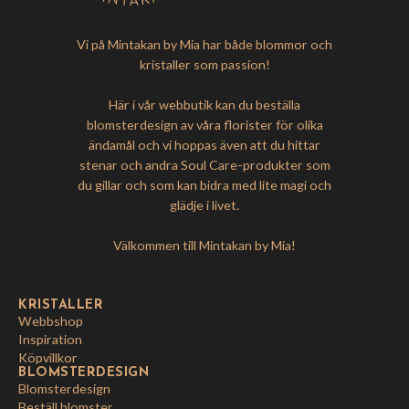
Vi på Mintakan by Mia har både blommor och
kristaller som passion!
Här i vår webbutik kan du beställa
blomsterdesign av våra florister för olika
ändamål och vi hoppas även att du hittar
stenar och andra Soul Care-produkter som
du gillar och som kan bidra med lite magi och
glädje i livet.
Välkommen till Mintakan by Mia!
KRISTALLER
Webbshop
Inspiration
Köpvillkor
BLOMSTERDESIGN
Blomsterdesign
Beställ blomster