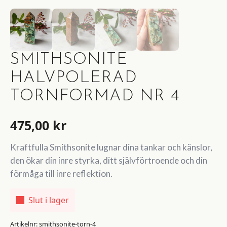
SMITHSONITE
HALVPOLERAD
TORNFORMAD NR 4
475,00
kr
Kraftfulla Smithsonite lugnar dina tankar och känslor,
den ökar din inre styrka, ditt självförtroende och din
förmåga till inre reflektion.
Slut i lager
Artikelnr:
smithsonite-torn-4