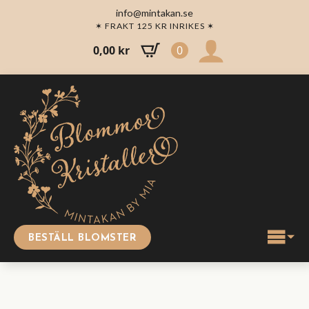
info@mintakan.se
✶ FRAKT 125 KR INRIKES ✶
0,00
kr
0
BESTÄLL BLOMSTER