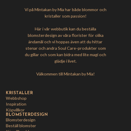
Vi på Mintakan by Mia har både blommor och
kristaller som passion!
Här i vår webbutik kan du beställa
blomsterdesign av våra florister för olika
ändamål och vi hoppas även att du hittar
stenar och andra Soul Care-produkter som
du gillar och som kan bidra med lite magi och
glädje i livet.
Välkommen till Mintakan by Mia!
KRISTALLER
Webbshop
Inspiration
Köpvillkor
BLOMSTERDESIGN
Blomsterdesign
Beställ blomster