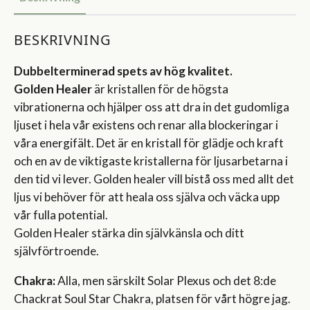
BESKRIVNING
Dubbelterminerad spets av hög kvalitet.
Golden Healer
är kristallen för de högsta
vibrationerna och hjälper oss att dra in det gudomliga
ljuset i hela vår existens och renar alla blockeringar i
våra energifält. Det är en kristall för glädje och kraft
och en av de viktigaste kristallerna för ljusarbetarna i
den tid vi lever. Golden healer vill bistå oss med allt det
ljus vi behöver för att heala oss själva och väcka upp
vår fulla potential.
Golden Healer stärka din självkänsla och ditt
självförtroende.
Chakra:
Alla, men särskilt Solar Plexus och det 8:de
Chackrat Soul Star Chakra, platsen för vårt högre jag.