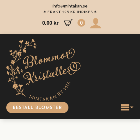
info@mintakan.se
✶ FRAKT 125 KR INRIKES ✶
0,00
kr
0
BESTÄLL BLOMSTER