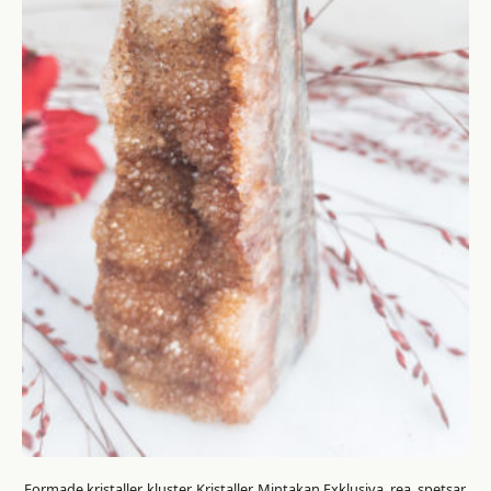
Formade kristaller, kluster, Kristaller, Mintakan Exklusiva, rea, spetsar,