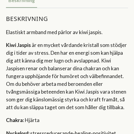
Beskrivning
BESKRIVNING
Elastiskt armband med pärlor av kiwi jaspis.
Kiwi Jaspis
är en mycket vårdande kristall som stödjer
dig i tider av stress. Den har en energi som kan hjälpa
dig att känna dig mer lugn och avslappnad. Kiwi
Jaspisen renar och balanserar dina chakran och kan
fungera upphöjande för humöret och välbefinnandet.
Om du behöver arbeta med beroenden eller
tvångsmässiga beteenden kan Kiwi Jaspis vara stenen
som ger dig känslomässig styrka och kraft framåt, så
att du kan släppa taget om det som håller dig tillbaka.
Chakra:
Hjärta
Nyckelord:
stressreducerande-healing-positivitet