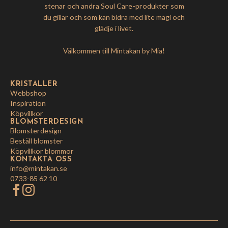
stenar och andra Soul Care-produkter som
du gillar och som kan bidra med lite magi och
glädje i livet.
Välkommen till Mintakan by Mia!
KRISTALLER
Webbshop
Inspiration
Köpvillkor
BLOMSTERDESIGN
Blomsterdesign
Beställ blomster
Köpvillkor blommor
KONTAKTA OSS
info@mintakan.se
0733-85 62 10