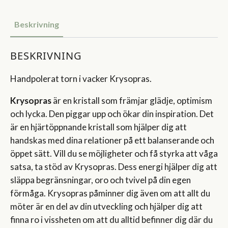
Beskrivning
BESKRIVNING
Handpolerat torn i vacker Krysopras.
Krysopras
är en kristall som främjar glädje, optimism
och lycka. Den piggar upp och ökar din inspiration. Det
är en hjärtöppnande kristall som hjälper dig att
handskas med dina relationer på ett balanserande och
öppet sätt. Vill du se möjligheter och få styrka att våga
satsa, ta stöd av Krysopras. Dess energi hjälper dig att
släppa begränsningar, oro och tvivel på din egen
förmåga. Krysopras påminner dig även om att allt du
möter är en del av din utveckling och hjälper dig att
finna ro i vissheten om att du alltid befinner dig där du