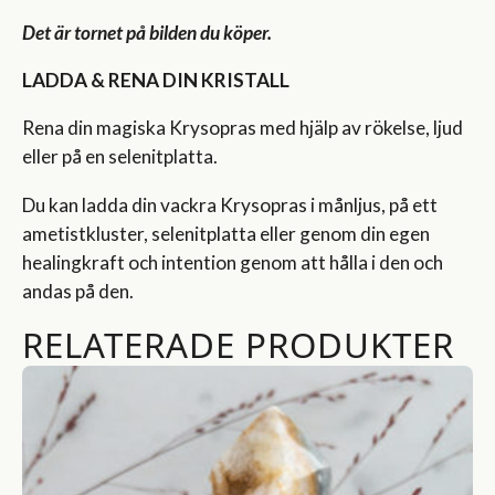
Det är tornet på bilden du köper.
LADDA & RENA DIN KRISTALL
Rena din magiska Krysopras med hjälp av rökelse, ljud
eller på en selenitplatta.
Du kan ladda din vackra Krysopras i månljus, på ett
ametistkluster, selenitplatta eller genom din egen
healingkraft och intention genom att hålla i den och
andas på den.
RELATERADE PRODUKTER