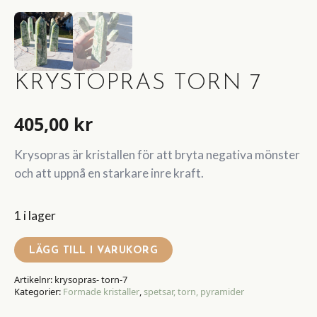
KRYSTOPRAS TORN 7
405,00
kr
Krysopras är kristallen för att bryta negativa mönster
och att uppnå en starkare inre kraft.
1 i lager
LÄGG TILL I VARUKORG
Artikelnr:
krysopras- torn-7
Kategorier:
Formade kristaller
,
spetsar, torn, pyramider