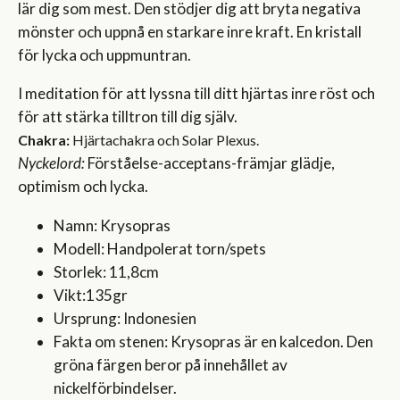
lär dig som mest. Den stödjer dig att bryta negativa
mönster och uppnå en starkare inre kraft. En kristall
för lycka och uppmuntran.
I meditation för att lyssna till ditt hjärtas inre röst och
för att stärka tilltron till dig själv.
Chakra:
Hjärtachakra och Solar Plexus.
Nyckelord:
Förståelse-acceptans-främjar glädje,
optimism och lycka.
Namn: Krysopras
Modell: Handpolerat torn/spets
Storlek: 11,8cm
Vikt:135gr
Ursprung: Indonesien
Fakta om stenen: Krysopras är en kalcedon. Den
gröna färgen beror på innehållet av
nickelförbindelser.