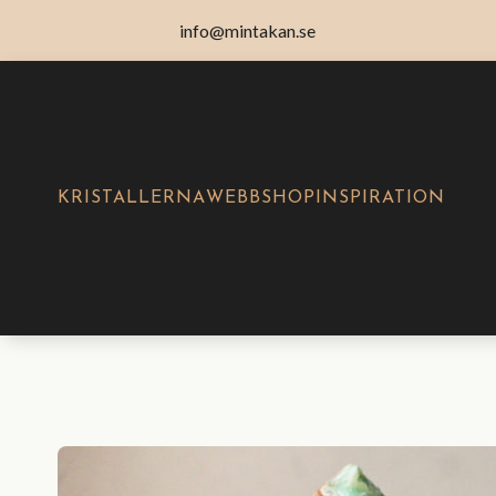
info@mintakan.se
KRISTALLERNA
WEBBSHOP
INSPIRATION