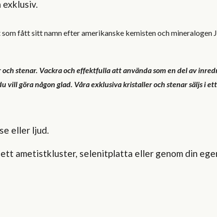
 exklusiv.
som fått sitt namn efter amerikanske kemisten och mineralogen J.M
er och stenar. Vackra och effektfulla att använda som en del av inr
 vill göra någon glad. Våra exklusiva kristaller och stenar säljs i et
e eller ljud.
 ett ametistkluster, selenitplatta eller genom din ege