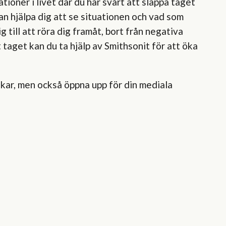
uationer i livet där du har svårt att släppa taget
an hjälpa dig att se situationen och vad som
till att röra dig framåt, bort från negativa
 taget kan du ta hjälp av Smithsonit för att öka
nkar, men också öppna upp för din mediala