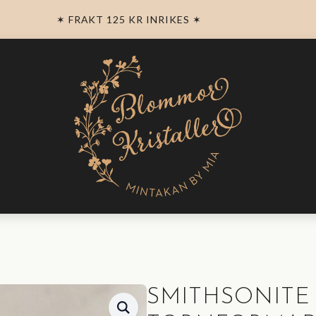
✶ FRAKT 125 KR INRIKES ✶
SMITHSONITE