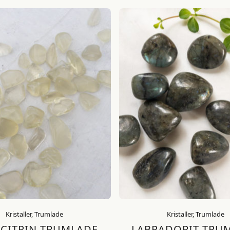
Kristaller, Trumlade
Kristaller, Trumlade
 CITRIN TRUMLADE
LABRADORIT TRU