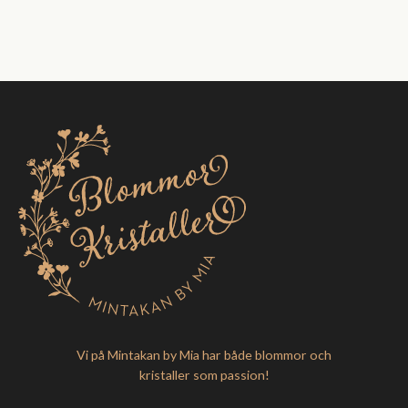
Vi på Mintakan by Mia har både blommor och
kristaller som passion!