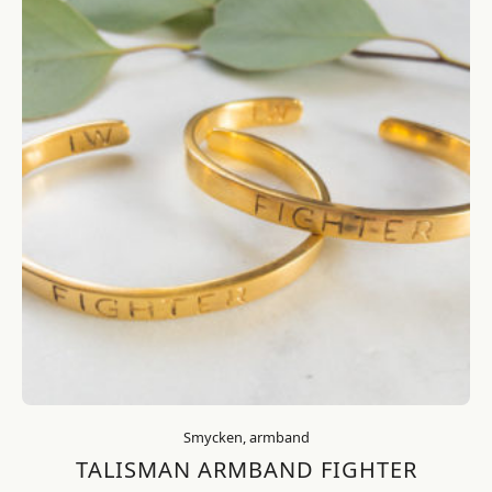
Smycken, armband
TALISMAN ARMBAND FIGHTER