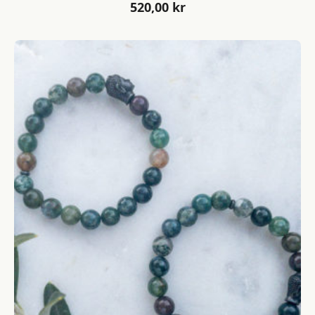
520,00
kr