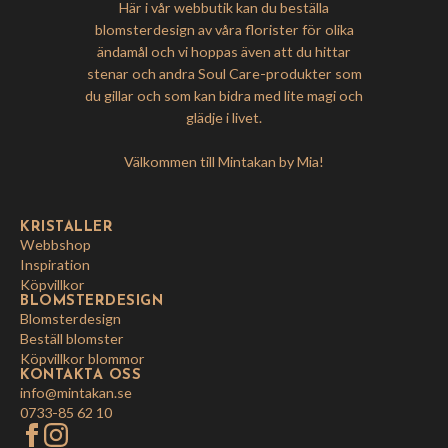
Här i vår webbutik kan du beställa
blomsterdesign av våra florister för olika
ändamål och vi hoppas även att du hittar
stenar och andra Soul Care-produkter som
du gillar och som kan bidra med lite magi och
glädje i livet.
Välkommen till Mintakan by Mia!
KRISTALLER
Webbshop
Inspiration
Köpvillkor
BLOMSTERDESIGN
Blomsterdesign
Beställ blomster
Köpvillkor blommor
KONTAKTA OSS
info@mintakan.se
0733-85 62 10