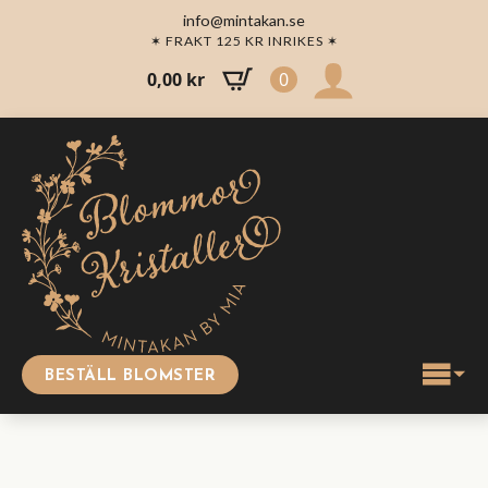
info@mintakan.se
✶ FRAKT 125 KR INRIKES ✶
0,00
kr
0
BESTÄLL BLOMSTER