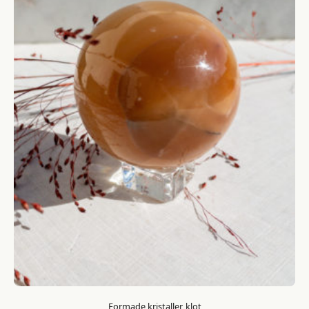
Formade kristaller, klot