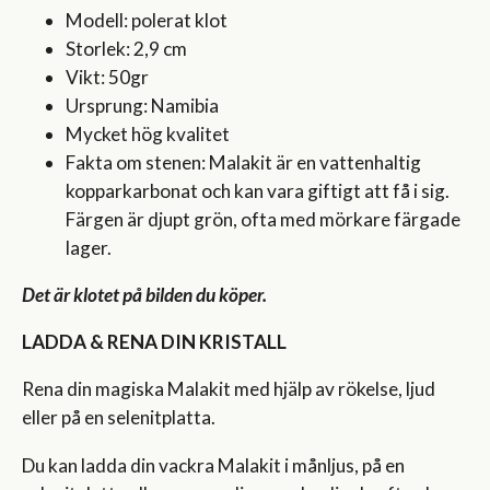
Modell: polerat klot
Storlek: 2,9 cm
Vikt: 50gr
Ursprung: Namibia
Mycket hög kvalitet
Fakta om stenen: Malakit är en vattenhaltig
kopparkarbonat och kan vara giftigt att få i sig.
Färgen är djupt grön, ofta med mörkare färgade
lager.
Det är klotet på bilden du köper.
LADDA & RENA DIN KRISTALL
Rena din magiska Malakit med hjälp av rökelse, ljud
eller på en selenitplatta.
Du kan ladda din vackra Malakit i månljus, på en