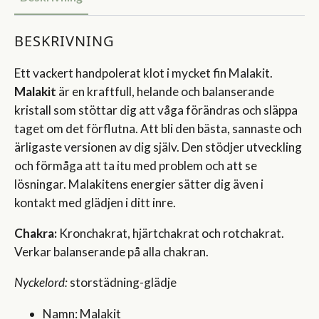
BESKRIVNING
Ett vackert handpolerat klot i mycket fin Malakit.
Malakit
är en kraftfull, helande och balanserande
kristall som stöttar dig att våga förändras och släppa
taget om det förflutna. Att bli den bästa, sannaste och
ärligaste versionen av dig själv. Den stödjer utveckling
och förmåga att ta itu med problem och att se
lösningar. Malakitens energier sätter dig även i
kontakt med glädjen i ditt inre.
Chakra:
Kronchakrat, hjärtchakrat och rotchakrat.
Verkar balanserande på alla chakran.
Nyckelord:
storstädning-glädje
Namn: Malakit