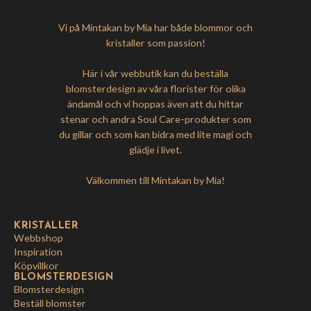
Vi på Mintakan by Mia har både blommor och
kristaller som passion!
Här i vår webbutik kan du beställa
blomsterdesign av våra florister för olika
ändamål och vi hoppas även att du hittar
stenar och andra Soul Care-produkter som
du gillar och som kan bidra med lite magi och
glädje i livet.
Välkommen till Mintakan by Mia!
KRISTALLER
Webbshop
Inspiration
Köpvillkor
BLOMSTERDESIGN
Blomsterdesign
Beställ blomster