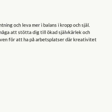
ing och leva mer i balans i kropp och själ.
ga att stötta dig till ökad självkärlek och
ven för att ha på arbetsplatser där kreativitet