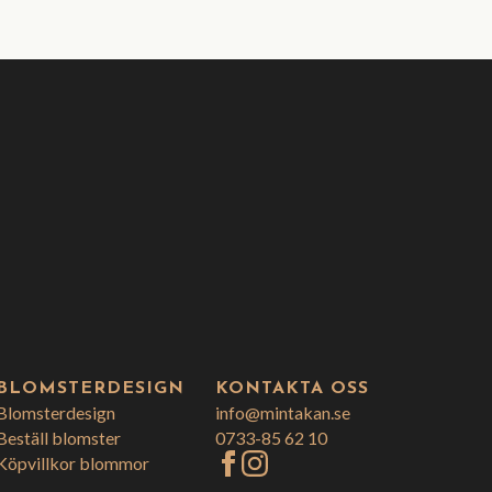
BLOMSTERDESIGN
KONTAKTA OSS
Blomsterdesign
info@mintakan.se
Beställ blomster
0733-85 62 10
Köpvillkor blommor