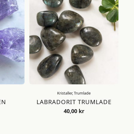
Kristaller, Trumlade
EN
LABRADORIT TRUMLADE
40,00
kr