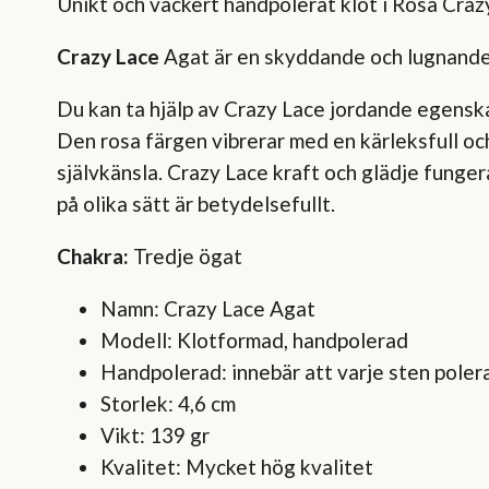
Unikt och vackert handpolerat klot i Rosa Craz
Crazy Lace
Agat är en skyddande och lugnande k
Du kan ta hjälp av Crazy Lace jordande egenskap
Den rosa färgen vibrerar med en kärleksfull oc
självkänsla. Crazy Lace kraft och glädje funger
på olika sätt är betydelsefullt.
Chakra:
Tredje ögat
Namn: Crazy Lace Agat
Modell: Klotformad, handpolerad
Handpolerad: innebär att varje sten poler
Storlek: 4,6 cm
Vikt: 139 gr
Kvalitet: Mycket hög kvalitet