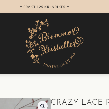
✶ FRAKT 125 KR INRIKES ✶
CRAZY LACE 