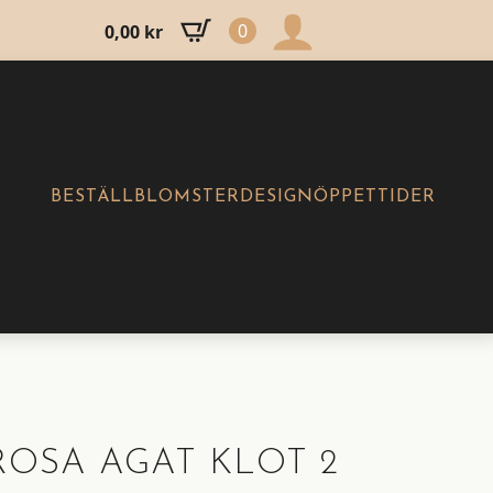
0
0,00
kr
BESTÄLL
BLOMSTERDESIGN
ÖPPETTIDER
ROSA AGAT KLOT 2