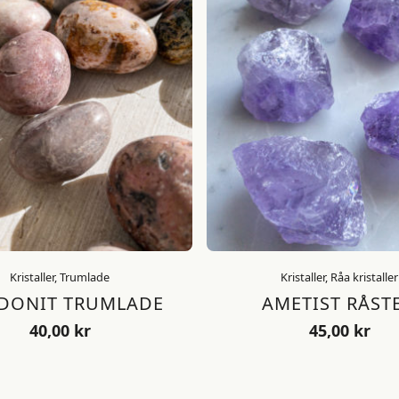
Kristaller, Trumlade
Kristaller, Råa kristaller
DONIT TRUMLADE
AMETIST RÅST
40,00
kr
45,00
kr