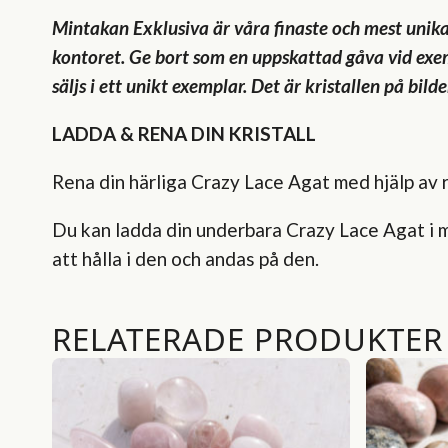
Mintakan Exklusiva är våra finaste och mest unika 
kontoret. Ge bort som en uppskattad gåva vid exempe
säljs i ett unikt exemplar. Det är kristallen på bild
LADDA & RENA DIN KRISTALL
Rena din härliga Crazy Lace Agat med hjälp av rö
Du kan ladda din underbara Crazy Lace Agat i m
att hålla i den och andas på den.
RELATERADE PRODUKTER