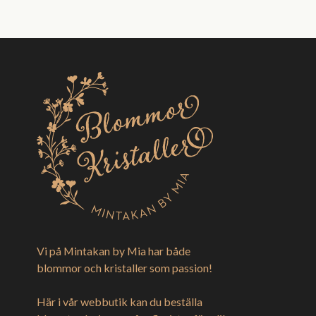
Vi på Mintakan by Mia har både
blommor och kristaller som passion!
Här i vår webbutik kan du beställa