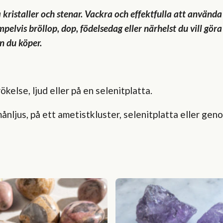
kristaller och stenar. Vackra och effektfulla att använda
lvis bröllop, dop, födelsedag eller närhelst du vill göra
en du köper.
kelse, ljud eller på en selenitplatta.
ånljus, på ett ametistkluster, selenitplatta eller ge