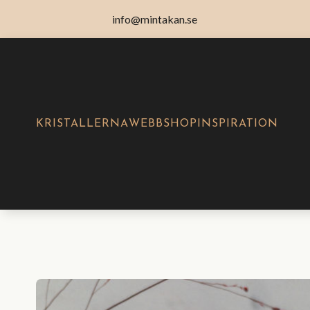
info@mintakan.se
KRISTALLERNA
WEBBSHOP
INSPIRATION