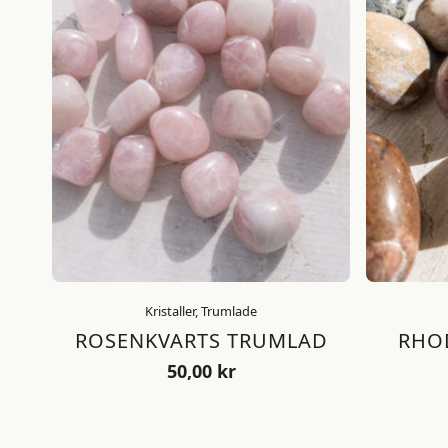
Kristaller, Trumlade
ROSENKVARTS TRUMLAD
RHO
50,00
kr