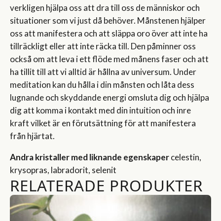
verkligen hjälpa oss att dra till oss de människor och
situationer som vi just då behöver. Månstenen hjälper
oss att manifestera och att släppa oro över att inte ha
tillräckligt eller att inte räcka till. Den påminner oss
också om att leva i ett flöde med månens faser och att
ha tillit till att vi alltid är hållna av universum. Under
meditation kan du hålla i din månsten och låta dess
lugnande och skyddande energi omsluta dig och hjälpa
dig att komma i kontakt med din intuition och inre
kraft vilket är en förutsättning för att manifestera
från hjärtat.
Andra kristaller med liknande egenskaper
celestin,
krysopras, labradorit, selenit
RELATERADE PRODUKTER