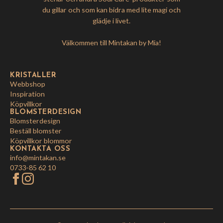
du gillar och som kan bidra med lite magi och
glädje i livet.
Välkommen till Mintakan by Mia!
KRISTALLER
Webbshop
Inspiration
Köpvillkor
BLOMSTERDESIGN
Blomsterdesign
Beställ blomster
Köpvillkor blommor
KONTAKTA OSS
info@mintakan.se
0733-85 62 10