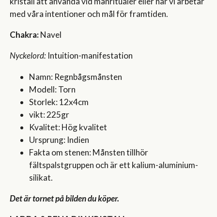
kristall att använda vid månritualer eller när vi arbetar
med våra intentioner och mål för framtiden.
Chakra:
Navel
Nyckelord:
Intuition-manifestation
Namn: Regnbågsmånsten
Modell: Torn
Storlek: 12x4cm
vikt: 225gr
Kvalitet: Hög kvalitet
Ursprung: Indien
Fakta om stenen: Månsten tillhör
fältspalstgruppen och är ett kalium-aluminium-
silikat.
Det är tornet på bilden du köper.