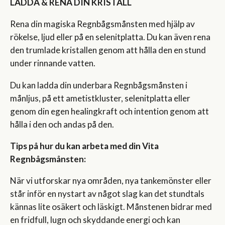
LADDA & RENA DIN KRISTALL
Rena din magiska Regnbågsmånsten med hjälp av
rökelse, ljud eller på en selenitplatta. Du kan även rena
den trumlade kristallen genom att hålla den en stund
under rinnande vatten.
Du kan ladda din underbara Regnbågsmånsten i
månljus, på ett ametistkluster, selenitplatta eller
genom din egen healingkraft och intention genom att
hålla i den och andas på den.
Tips på hur du kan arbeta med din Vita
Regnbågsmånsten:
När vi utforskar nya områden, nya tankemönster eller
står inför en nystart av något slag kan det stundtals
kännas lite osäkert och läskigt. Månstenen bidrar med
en fridfull, lugn och skyddande energi och kan