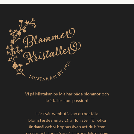
Vi på Mintakan by Mia har både blommor och
kristaller som passion!
Här i vår webbutik kan du beställa
blomsterdesign av våra florister för olika
ändamål och vi hoppas även att du hittar
stenar och andra Soul Care-produkter som