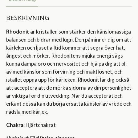
BESKRIVNING
Rhodonit
är kristallen som stärker den känslomässiga
balansen och bidrar med lugn. Den påminner dig om att
kärleken och ljuset alltid kommer att segra över hat,
ångest och mörker. Rhodonitens mjuka energi sägs
kunna dämpa oro och nervositet och hjälpa dig att bli
av med känslor som förvirring och maktlöshet, och
istället öppna upp för kärleken. Rhodonit lär dig också
att acceptera att de mörka sidorna av din personlighet
är viktiga för din utveckling. När du accepterat och
erkänt dessa kan du börja ersätta känslor av vrede och
rädsla med kärlek.
Chakra:
Hjärtchakrat