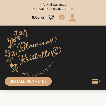
info@mintakan.se
✶ FRAKT 125 KR INRIKES ✶
0,00
kr
0
BESTÄLL BLOMSTER