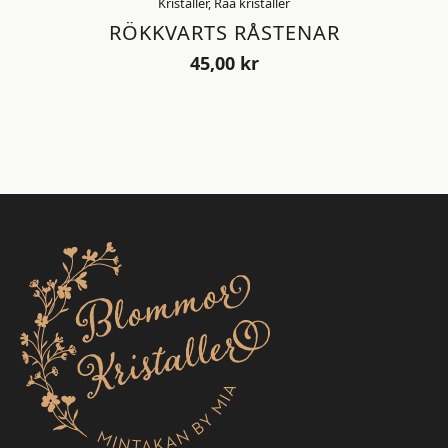
Kristaller, Råa kristaller
RÖKKVARTS RÅSTENAR
45,00
kr