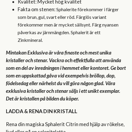
Kvalitet: Mycket hög kvalitet
Fakta om stenen:
Sphalerite förekommer i färger
som brun, gul, svart eller röd. Färglös variant
förekommer men är mycket sällsynt. Färg nyansen
påverkas av järnmängden. Sphalerit är ett
Zinkmineral.
Mintakan Exklusiva är våra finaste och mest unika
kristaller och stenar. Vackra och effektfulla att använda
som en del av inredningen i hemmet eller kontoret. Ge bort
som en uppskattad gåva vid exempelvis bröllop, dop,
födelsedag eller närhelst du vill göra någon glad. Våra
exklusiva kristaller och stenar säljs i ett unikt exemplar.
Det är kristallen på bilden du köper.
LADDA & RENA DIN KRISTALL
Rena din magiska Sphalerit Citrin med hjälp av rökelse,
ljud eller på en selenitplatta.