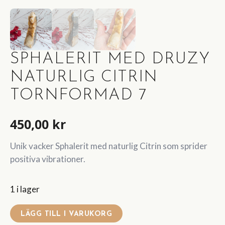
SPHALERIT MED DRUZY
NATURLIG CITRIN
TORNFORMAD 7
450,00
kr
Unik vacker Sphalerit med naturlig Citrin som sprider
positiva vibrationer.
1 i lager
LÄGG TILL I VARUKORG