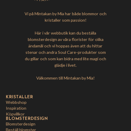
Vi på Mintakan by Mia har både blommor och
kristaller som passion!
Här i vår webbutik kan du beställa
blomsterdesign av våra florister för olika
ändamål och vi hoppas även att du hittar
stenar och andra Soul Care-produkter som
du gillar och som kan bidra med lite magi och
glädje i livet.
Välkommen till Mintakan by Mia!
KRISTALLER
Webbshop
Inspiration
Köpvillkor
BLOMSTERDESIGN
Blomsterdesign
Beställ blomster