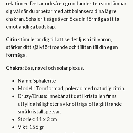
relationer. Det är också en grundande sten som lämpar
sig väl när du arbetar med att balansera dina lägre
chakran. Sphalerit sägs även öka din förmåga att ta
emot andliga budskap.
Citin
stimulerar dig till att se det ljusa i tillvaron,
stärker ditt självförtroende och tilliten till din egen
förmåga.
Chakra:
Bas, navel och solar plexus.
Namn: Sphalerite
Modell: Tornformad, polerad med naturlig citrin.
Druzy/Druse: Innebär att det i kristallen finns
utfyllda håligheter av knottriga ofta glittrande
små kristallspetsar.
Storlek: 11 x 3 cm
Vikt: 156 gr