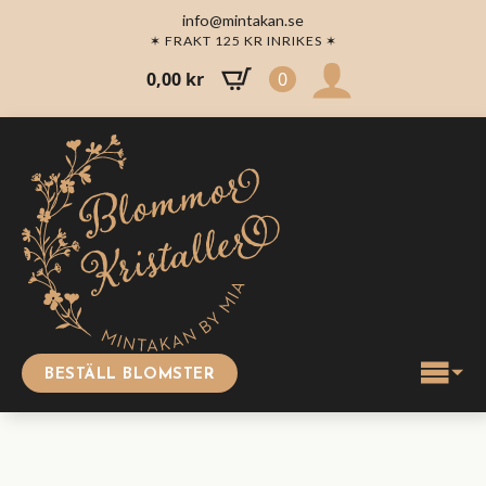
info@mintakan.se
✶ FRAKT 125 KR INRIKES ✶
0,00
kr
0
BESTÄLL BLOMSTER