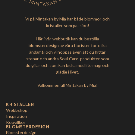
Vi på Mintakan by Mia har både blommor och
kristaller som passion!
Här i vår webbutik kan du beställa
blomsterdesign av våra florister för olika
ändamål och vi hoppas även att du hittar
stenar och andra Soul Care-produkter som
du gillar och som kan bidra med lite magi och
glädje i livet.
Välkommen till Mintakan by Mia!
KRISTALLER
Webbshop
Inspiration
Köpvillkor
BLOMSTERDESIGN
Blomsterdesign