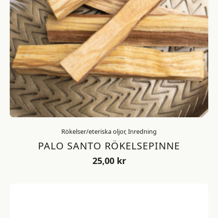
Rökelser/eteriska oljor, Inredning
PALO SANTO RÖKELSEPINNE
25,00
kr