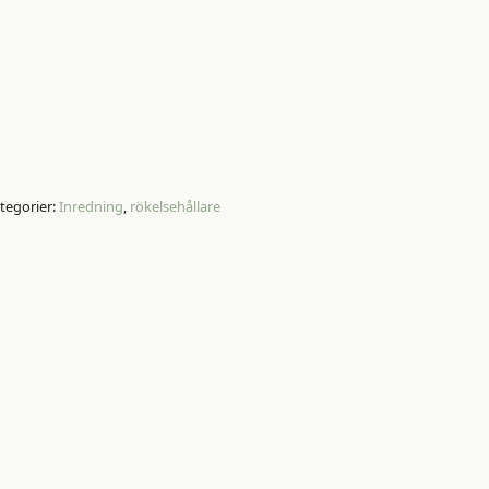
tegorier:
Inredning
,
rökelsehållare