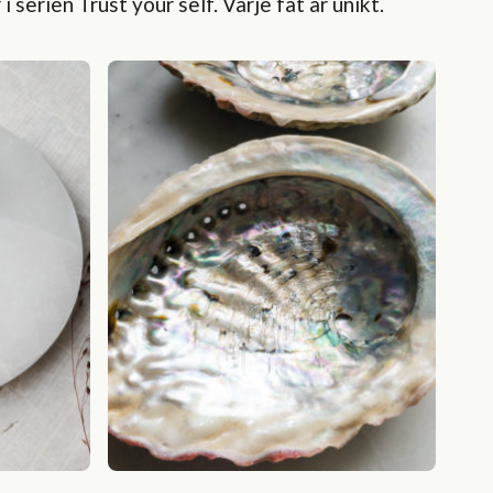
serien Trust your self. Varje fat är unikt.