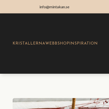
info@mintakan.se
KRISTALLERNA
WEBBSHOP
INSPIRATION