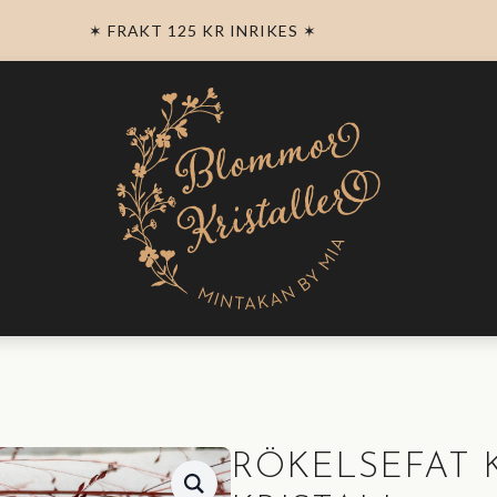
✶ FRAKT 125 KR INRIKES ✶
RÖKELSEFAT 