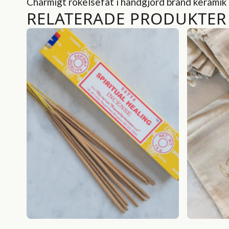
Charmigt rökelsefat i handgjord bränd keramik me
RELATERADE PRODUKTER