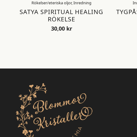
Rökelser/eteriska oljor, Inredning
In
SATYA SPIRITUAL HEALING
TYGPÅ
RÖKELSE
30,00
kr