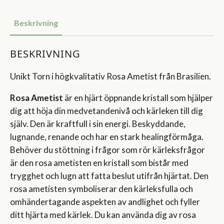
Beskrivning
BESKRIVNING
Unikt Torn i högkvalitativ Rosa Ametist från Brasilien.
Rosa Ametist
är en hjärt öppnande kristall som hjälper
dig att höja din medvetandenivå och kärleken till dig
själv. Den är kraftfull i sin energi. Beskyddande,
lugnande, renande och har en stark healingförmåga.
Behöver du stöttning i frågor som rör kärleksfrågor
är den rosa ametisten en kristall som bistår med
trygghet och lugn att fatta beslut utifrån hjärtat. Den
rosa ametisten symboliserar den kärleksfulla och
omhändertagande aspekten av andlighet och fyller
ditt hjärta med kärlek. Du kan använda dig av rosa