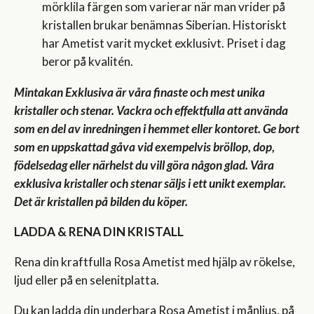
mörklila färgen som varierar när man vrider på
kristallen brukar benämnas Siberian. Historiskt
har Ametist varit mycket exklusivt. Priset i dag
beror på kvalitén.
Mintakan Exklusiva är våra finaste och mest unika
kristaller och stenar. Vackra och effektfulla att använda
som en del av inredningen i hemmet eller kontoret. Ge bort
som en uppskattad gåva vid exempelvis bröllop, dop,
födelsedag eller närhelst du vill göra någon glad. Våra
exklusiva kristaller och stenar säljs i ett unikt exemplar.
Det är kristallen på bilden du köper.
LADDA & RENA DIN KRISTALL
Rena din kraftfulla Rosa Ametist med hjälp av rökelse,
ljud eller på en selenitplatta.
Du kan ladda din underbara Rosa Ametist i månljus, på