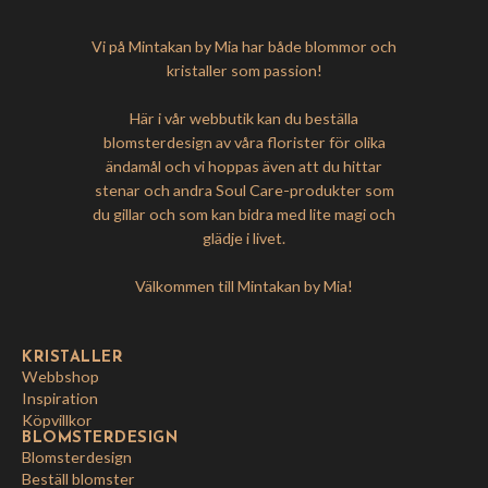
Vi på Mintakan by Mia har både blommor och
kristaller som passion!
Här i vår webbutik kan du beställa
blomsterdesign av våra florister för olika
ändamål och vi hoppas även att du hittar
stenar och andra Soul Care-produkter som
du gillar och som kan bidra med lite magi och
glädje i livet.
Välkommen till Mintakan by Mia!
KRISTALLER
Webbshop
Inspiration
Köpvillkor
BLOMSTERDESIGN
Blomsterdesign
Beställ blomster