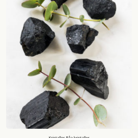
Kristaller, Råa kristaller