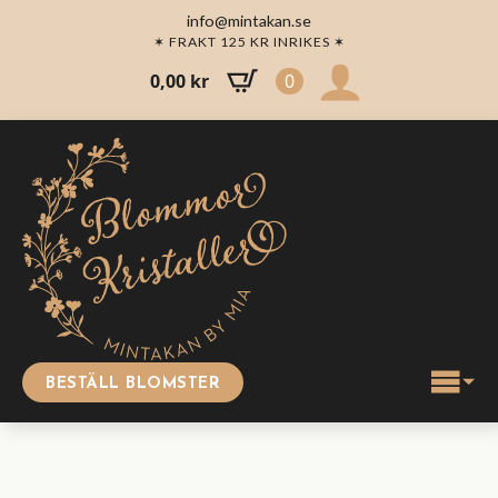
info@mintakan.se
✶ FRAKT 125 KR INRIKES ✶
0,00
kr
0
BESTÄLL BLOMSTER