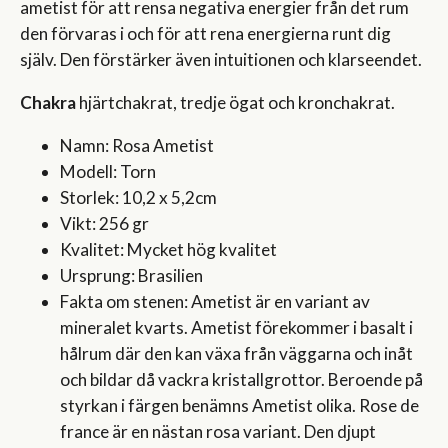
ametist för att rensa negativa energier från det rum
den förvaras i och för att rena energierna runt dig
själv. Den förstärker även intuitionen och klarseendet.
Chakra
hjärtchakrat, tredje ögat och kronchakrat.
Namn: Rosa Ametist
Modell: Torn
Storlek: 10,2 x 5,2cm
Vikt: 256 gr
Kvalitet: Mycket hög kvalitet
Ursprung: Brasilien
Fakta om stenen: Ametist är en variant av
mineralet kvarts. Ametist förekommer i basalt i
hålrum där den kan växa från väggarna och inåt
och bildar då vackra kristallgrottor. Beroende på
styrkan i färgen benämns Ametist olika. Rose de
france är en nästan rosa variant. Den djupt