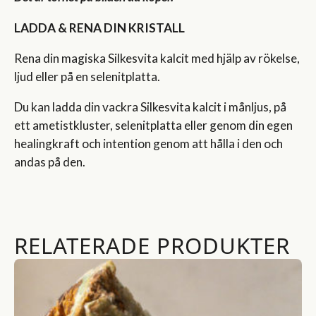
LADDA & RENA DIN KRISTALL
Rena din magiska Silkesvita kalcit med hjälp av rökelse,
ljud eller på en selenitplatta.
Du kan ladda din vackra Silkesvita kalcit i månljus, på
ett ametistkluster, selenitplatta eller genom din egen
healingkraft och intention genom att hålla i den och
andas på den.
RELATERADE PRODUKTER