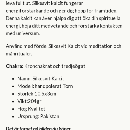
leva fullt ut. Silkesvit kalcit fungerar
energiförstärkande och ger dig hopp för framtiden.
Denna kalcit kan även hjälpa dig att öka din spirituella
energi, höja ditt medvetande och förstärka kontakten
med universum.
Använd med fördel Silkesvit Kalcit vid meditation och
månritualer.
Chakra:
Kronchakrat och tredjeögat
Namn: Silkesvit Kalcit
Modell: handpolerat Torn
Storlek:10,5x3cm
Vikt:204gr
Hög Kvalitet
Ursprung: Pakistan
Det är tornet på bilden du köper.