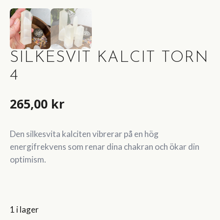
SILKESVIT KALCIT TORN
4
265,00
kr
Den silkesvita kalciten vibrerar på en hög
energifrekvens som renar dina chakran och ökar din
optimism.
1 i lager