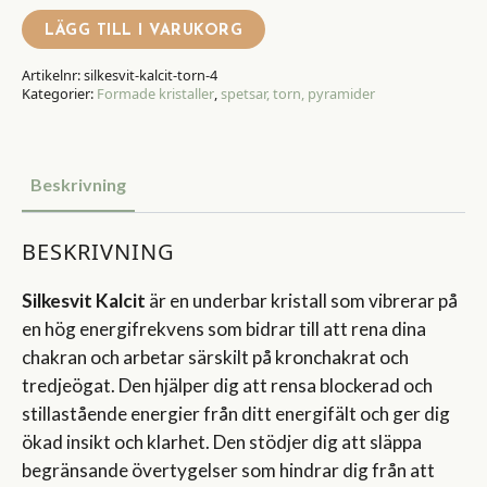
LÄGG TILL I VARUKORG
Artikelnr:
silkesvit-kalcit-torn-4
Kategorier:
Formade kristaller
,
spetsar, torn, pyramider
Beskrivning
BESKRIVNING
Silkesvit Kalcit
är en underbar kristall som vibrerar på
en hög energifrekvens som bidrar till att rena dina
chakran och arbetar särskilt på kronchakrat och
tredjeögat. Den hjälper dig att rensa blockerad och
stillastående energier från ditt energifält och ger dig
ökad insikt och klarhet. Den stödjer dig att släppa
begränsande övertygelser som hindrar dig från att