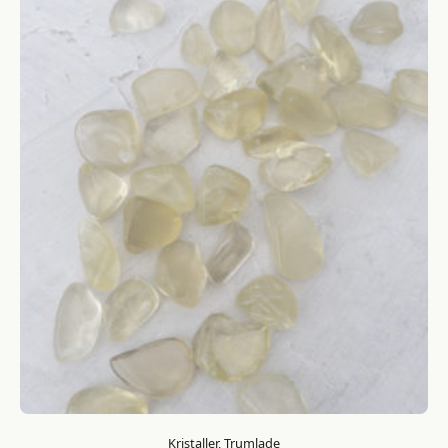
Kristaller, Trumlade