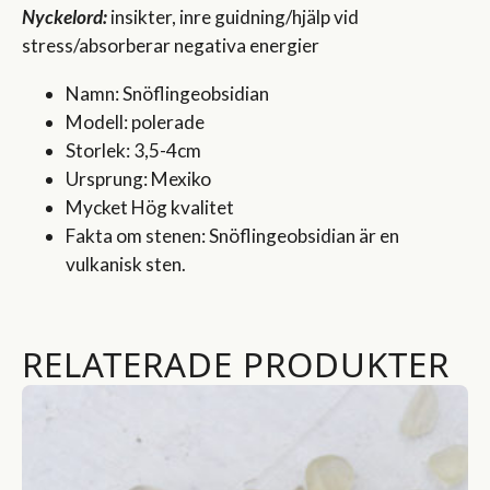
Nyckelord:
insikter, inre guidning/hjälp vid
stress/absorberar negativa energier
Namn: Snöflingeobsidian
Modell: polerade
Storlek: 3,5-4cm
Ursprung: Mexiko
Mycket Hög kvalitet
Fakta om stenen: Snöflingeobsidian är en
vulkanisk sten.
RELATERADE PRODUKTER