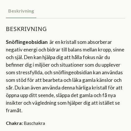
Beskrivning
BESKRIVNING
Snöflingeobsidian
är en kristall som absorberar
negativ energi och bidrar till balans mellan kropp, sinne
och själ. Den kan hjälpa dig att hålla fokus när du
befinner dig i miljöer och situationer som du upplever
som stressfyllda, och snöflingeobsidian kan användas
som stöd för att bearbeta och läka gamla känslor och
sår. Du kan även använda denna härliga kristall för att
öppna upp ditt seende, släppa det gamla och få nya
insikter och vägledning som hjälper dig att istället se
framåt.
Chakra:
Baschakra