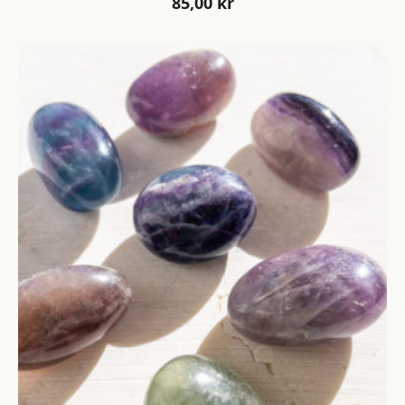
85,00
kr