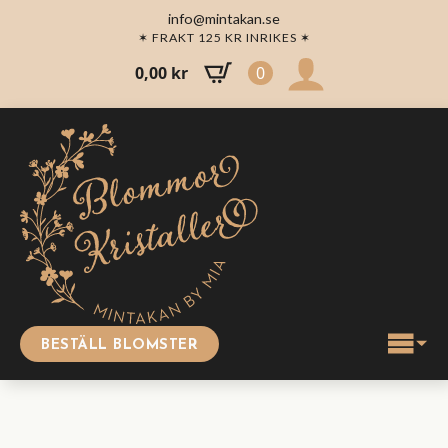
info@mintakan.se
✶ FRAKT 125 KR INRIKES ✶
0,00
kr
0
BESTÄLL BLOMSTER