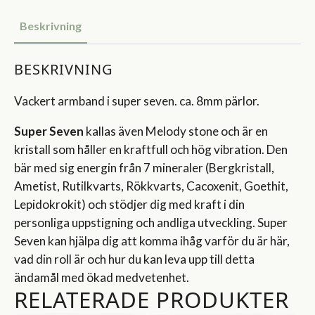
Beskrivning
BESKRIVNING
Vackert armband i super seven. ca. 8mm pärlor.
Super Seven
kallas även Melody stone och är en
kristall som håller en kraftfull och hög vibration. Den
bär med sig energin från 7 mineraler (Bergkristall,
Ametist, Rutilkvarts, Rökkvarts, Cacoxenit, Goethit,
Lepidokrokit) och stödjer dig med kraft i din
personliga uppstigning och andliga utveckling. Super
Seven kan hjälpa dig att komma ihåg varför du är här,
vad din roll är och hur du kan leva upp till detta
ändamål med ökad medvetenhet.
RELATERADE PRODUKTER