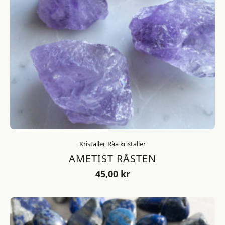
Kristaller, Råa kristaller
AMETIST RÅSTEN
45,00
kr