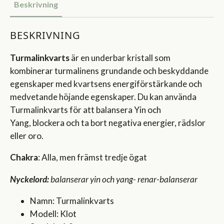
Beskrivning
BESKRIVNING
Turmalinkvarts
är en underbar kristall som
kombinerar turmalinens grundande och beskyddande
egenskaper med kvartsens energiförstärkande och
medvetande höjande egenskaper. Du kan använda
Turmalinkvarts för att balansera Yin och
Yang, blockera och ta bort negativa energier, rädslor
eller oro.
Chakra
: Alla, men främst tredje ögat
Nyckelord:
balanserar yin och yang- renar-balanserar
Namn: Turmalinkvarts
Modell: Klot