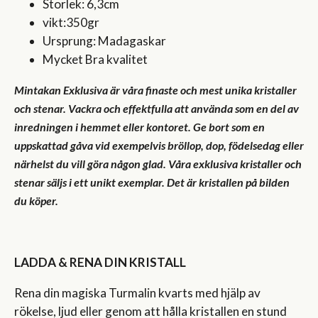
Storlek: 6,3cm
vikt:350gr
Ursprung: Madagaskar
Mycket Bra kvalitet
Mintakan Exklusiva är våra finaste och mest unika kristaller
och stenar. Vackra och effektfulla att använda som en del av
inredningen i hemmet eller kontoret. Ge bort som en
uppskattad gåva vid exempelvis bröllop, dop, födelsedag eller
närhelst du vill göra någon glad. Våra exklusiva kristaller och
stenar säljs i ett unikt exemplar. Det är kristallen på bilden
du köper.
LADDA & RENA DIN KRISTALL
Rena din magiska Turmalin kvarts med hjälp av
rökelse, ljud eller genom att hålla kristallen en stund