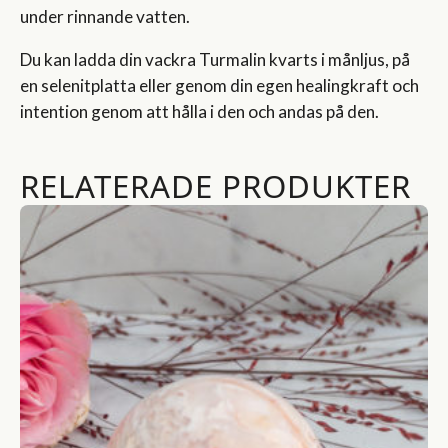
under rinnande vatten.
Du kan ladda din vackra Turmalin kvarts i månljus, på
en selenitplatta eller genom din egen healingkraft och
intention genom att hålla i den och andas på den.
RELATERADE PRODUKTER