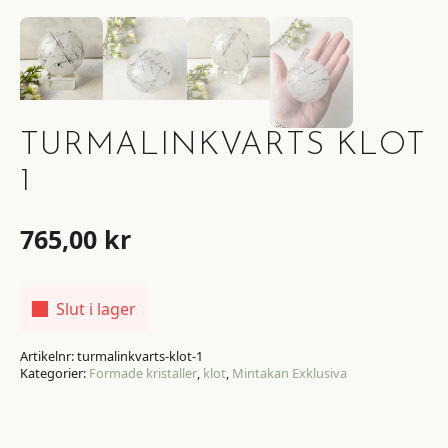
TURMALINKVARTS KLOT
1
765,00
kr
Slut i lager
Artikelnr:
turmalinkvarts-klot-1
Kategorier:
Formade kristaller
,
klot
,
Mintakan Exklusiva