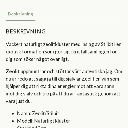
Beskrivning
BESKRIVNING
Vackert naturligt zeolitkluster med inslag av Stilbit i en
exotisk formation som gör sig i kristallsamlingen för
dig som söker något ovanligt.
Zeolit
uppmuntrar och stöttar vårt autentiska jag. Om
du är redo att säga ja till dig själv är Zeolit en vän som
hjälper dig att rikta dina energier mot att vara sann
mot dig själv och tro på att du är fantastisk genom att
vara just du.
Namn: Zeolit/Stilbit
Modell: Naturligt kluster