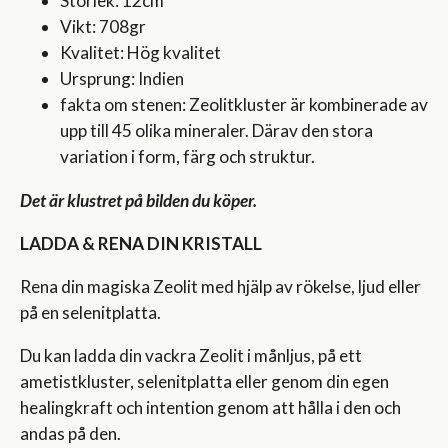
Storlek: 12cm
Vikt: 708gr
Kvalitet: Hög kvalitet
Ursprung: Indien
fakta om stenen: Zeolitkluster är kombinerade av
upp till 45 olika mineraler. Därav den stora
variation i form, färg och struktur.
Det är klustret på bilden du köper.
LADDA & RENA DIN KRISTALL
Rena din magiska Zeolit med hjälp av rökelse, ljud eller
på en selenitplatta.
Du kan ladda din vackra Zeolit i månljus, på ett
ametistkluster, selenitplatta eller genom din egen
healingkraft och intention genom att hålla i den och
andas på den.