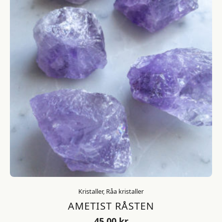
Kristaller, Råa kristaller
AMETIST RÅSTEN
45,00
kr