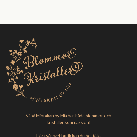
Vi på Mintakan by Mia har både blommor och
kristaller som passion!
Här i vår webbutik kan du beställa