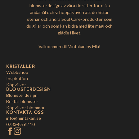
blomsterdesign av våra florister för olika
ändamål och vi hoppas även att du hittar
stenar och andra Soul Care-produkter som
du gillar och som kan bidra med lite magi och
glädje i livet.
Välkommen till Mintakan by Mia!
KRISTALLER
Webbshop
Inspiration
Köpvillkor
BLOMSTERDESIGN
Blomsterdesign
Beställ blomster
Köpvillkor blommor
KONTAKTA OSS
info@mintakan.se
0733-85 62 10