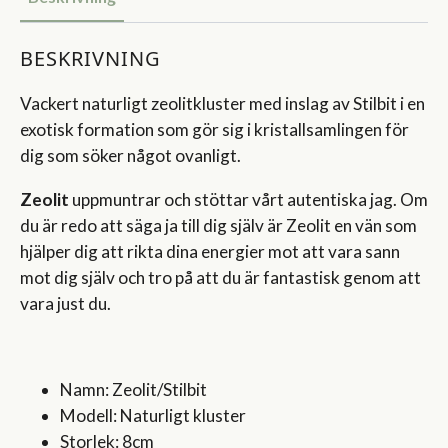
BESKRIVNING
Vackert naturligt zeolitkluster med inslag av Stilbit i en
exotisk formation som gör sig i kristallsamlingen för
dig som söker något ovanligt.
Zeolit
uppmuntrar och stöttar vårt autentiska jag. Om
du är redo att säga ja till dig själv är Zeolit en vän som
hjälper dig att rikta dina energier mot att vara sann
mot dig själv och tro på att du är fantastisk genom att
vara just du.
Namn: Zeolit/Stilbit
Modell: Naturligt kluster
Storlek: 8cm