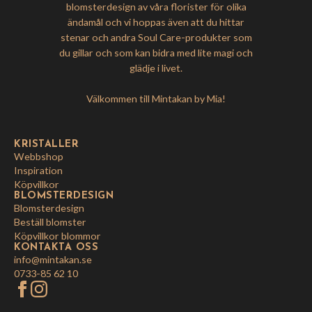
blomsterdesign av våra florister för olika
ändamål och vi hoppas även att du hittar
stenar och andra Soul Care-produkter som
du gillar och som kan bidra med lite magi och
glädje i livet.
Välkommen till Mintakan by Mia!
KRISTALLER
Webbshop
Inspiration
Köpvillkor
BLOMSTERDESIGN
Blomsterdesign
Beställ blomster
Köpvillkor blommor
KONTAKTA OSS
info@mintakan.se
0733-85 62 10