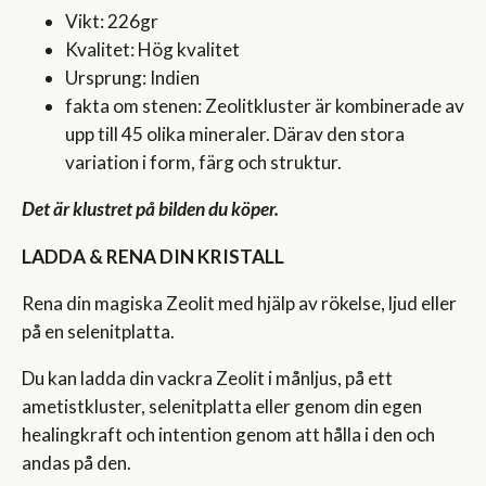
Vikt: 226gr
Kvalitet: Hög kvalitet
Ursprung: Indien
fakta om stenen: Zeolitkluster är kombinerade av
upp till 45 olika mineraler. Därav den stora
variation i form, färg och struktur.
Det är klustret på bilden du köper.
LADDA & RENA DIN KRISTALL
Rena din magiska Zeolit med hjälp av rökelse, ljud eller
på en selenitplatta.
Du kan ladda din vackra Zeolit i månljus, på ett
ametistkluster, selenitplatta eller genom din egen
healingkraft och intention genom att hålla i den och
andas på den.