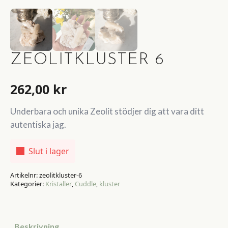
ZEOLITKLUSTER 6
262,00
kr
Underbara och unika Zeolit stödjer dig att vara ditt
autentiska jag.
Slut i lager
Artikelnr:
zeolitkluster-6
Kategorier:
Kristaller
,
Cuddle
,
kluster
Beskrivning