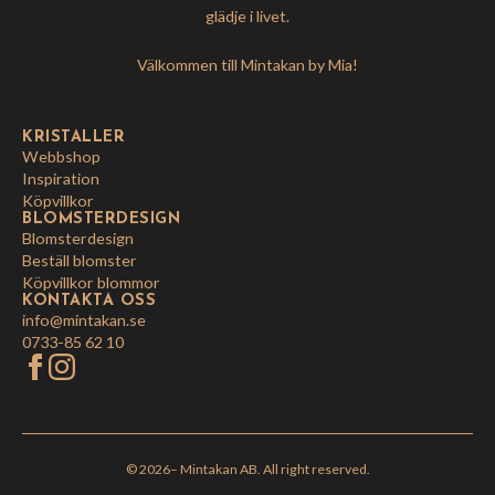
glädje i livet.
Välkommen till Mintakan by Mia!
KRISTALLER
Webbshop
Inspiration
Köpvillkor
BLOMSTERDESIGN
Blomsterdesign
Beställ blomster
Köpvillkor blommor
KONTAKTA OSS
info@mintakan.se
0733-85 62 10
© 2026
– Mintakan AB. All right reserved.