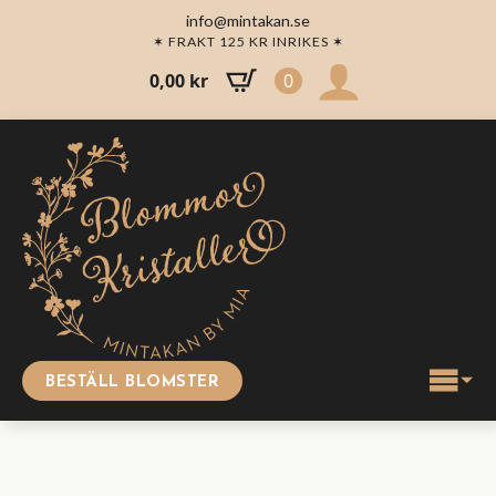
info@mintakan.se
✶ FRAKT 125 KR INRIKES ✶
0,00
kr
0
BESTÄLL BLOMSTER