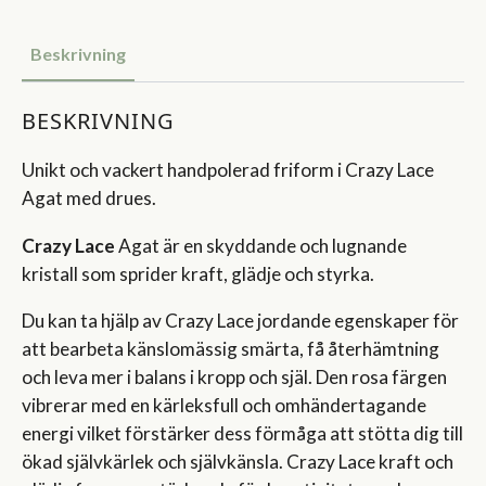
Beskrivning
BESKRIVNING
Unikt och vackert handpolerad friform i Crazy Lace
Agat med drues.
Crazy Lace
Agat är en skyddande och lugnande
kristall som sprider kraft, glädje och styrka.
Du kan ta hjälp av Crazy Lace jordande egenskaper för
att bearbeta känslomässig smärta, få återhämtning
och leva mer i balans i kropp och själ. Den rosa färgen
vibrerar med en kärleksfull och omhändertagande
energi vilket förstärker dess förmåga att stötta dig till
ökad självkärlek och självkänsla. Crazy Lace kraft och