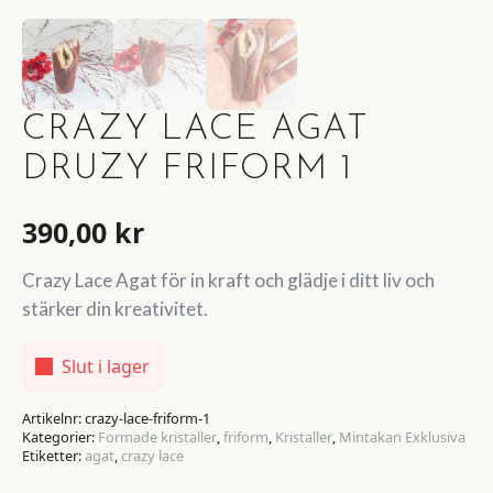
CRAZY LACE AGAT
DRUZY FRIFORM 1
390,00
kr
Crazy Lace Agat för in kraft och glädje i ditt liv och
stärker din kreativitet.
Slut i lager
Artikelnr:
crazy-lace-friform-1
Kategorier:
Formade kristaller
,
friform
,
Kristaller
,
Mintakan Exklusiva
Etiketter:
agat
,
crazy lace