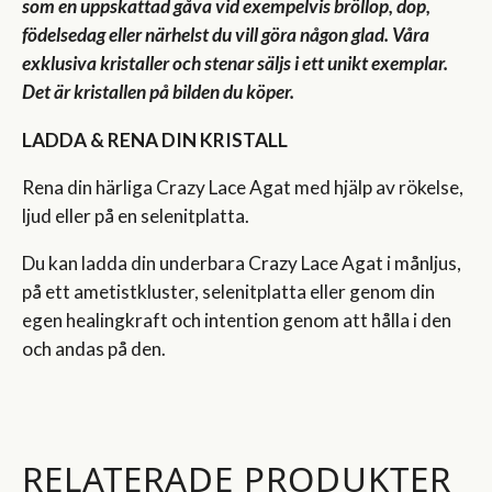
som en uppskattad gåva vid exempelvis bröllop, dop,
födelsedag eller närhelst du vill göra någon glad. Våra
exklusiva kristaller och stenar säljs i ett unikt exemplar.
Det är kristallen på bilden du köper.
LADDA & RENA DIN KRISTALL
Rena din härliga Crazy Lace Agat med hjälp av rökelse,
ljud eller på en selenitplatta.
Du kan ladda din underbara Crazy Lace Agat i månljus,
på ett ametistkluster, selenitplatta eller genom din
egen healingkraft och intention genom att hålla i den
och andas på den.
RELATERADE PRODUKTER