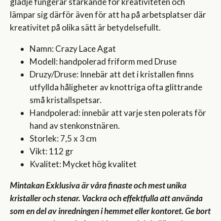
glädje fungerar stärkande för kreativiteten och
lämpar sig därför även för att ha på arbetsplatser där
kreativitet på olika sätt är betydelsefullt.
Namn: Crazy Lace Agat
Modell: handpolerad friform med Druse
Druzy/Druse: Innebär att det i kristallen finns
utfyllda håligheter av knottriga ofta glittrande
små kristallspetsar.
Handpolerad: innebär att varje sten polerats för
hand av stenkonstnären.
Storlek: 7,5 x 3 cm
Vikt: 112 gr
Kvalitet: Mycket hög kvalitet
Mintakan Exklusiva är våra finaste och mest unika
kristaller och stenar. Vackra och effektfulla att använda
som en del av inredningen i hemmet eller kontoret. Ge bort