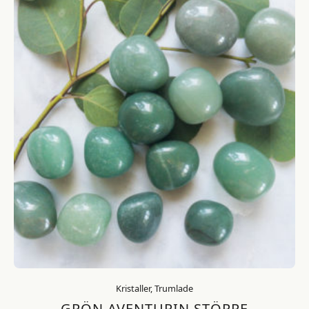
Kristaller, Trumlade
GRÖN AVENTURIN STÖRRE