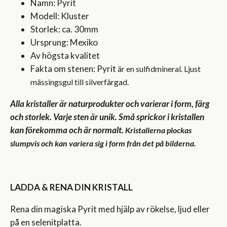
Namn: Pyrit
Modell: Kluster
Storlek: ca. 30mm
Ursprung: Mexiko
Av högsta kvalitet
Fakta om stenen: Pyrit
är en sulfidmineral. Ljust
mässingsgul till silverfärgad.
Alla kristaller är naturprodukter och varierar i form, färg
och storlek. Varje sten är unik. Små sprickor i kristallen
kan förekomma och är normalt.
Kristallerna plockas
slumpvis och kan variera sig i form från det på bilderna.
LADDA & RENA DIN KRISTALL
Rena din magiska Pyrit med hjälp av rökelse, ljud eller
på en selenitplatta.