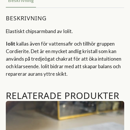
Beskrivning
BESKRIVNING
Elastiskt chipsarmband av Iolit.
Iolit
kallas även för vattensafir och tillhör gruppen
Cordierite. Det är en mycket andlig kristall som kan
används på tredjeögat chakrat för att öka intuitionen
och klarseende. Iolit bidrar med att skapar balans och
reparerar aurans yttre skikt.
RELATERADE PRODUKTER