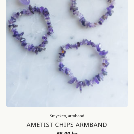
Smycken, armband
AMETIST CHIPS ARMBAND
65,00
kr